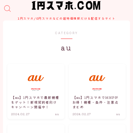
1円スマホ/0円スマホなどの超特価情報だけを配信するサイト
CATEGORY
au
【au】1円スマホで最新機種
【au】1円スマホでMNPが
をゲット！新規契約者向け
お得！機種・条件・注意点
キャンペーン開催中！
まとめ
2024.02.27
au
2024.02.27
au