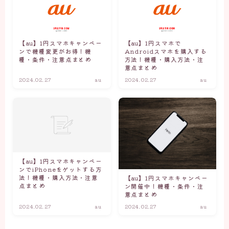
【au】1円スマホキャンペー
【au】1円スマホで
ンで機種変更がお得！機
Androidスマホを購入する
種・条件・注意点まとめ
方法！機種・購入方法・注
意点まとめ
2024.02.27
au
2024.02.27
au
【au】1円スマホキャンペー
ンでiPhoneをゲットする方
法！機種・購入方法・注意
【au】1円スマホキャンペー
点まとめ
ン開催中！機種・条件・注
意点まとめ
2024.02.27
au
2024.02.27
au