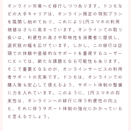
オンライン市場へと移行しつつあります。ドコモな
どの大手キャリアは、オンライン限定の特別プラン
を展開し始めており、これにより1円スマホの利用
価値はさらに高まっています。オンラインでの取り
扱いは、利便性の高さや即時性を消費者に提供し、
選択肢の幅を広げています。しかし、この移行は店
頭での体験や直接的なサポートを重視するユーザー
にとっては、新たな課題となる可能性もあります。
そこで重要となるのが、オンラインサービスの利用
者サポートの充実です。ドコモは、オンラインでの
購入後も安心して使えるよう、サポート体制の整備
に力を入れています。このように、1円スマホの将
来性は、オンラインへの移行に伴う利便性の向上
と、それに伴うサポート体制の強化にかかっている
と言えるでしょう。