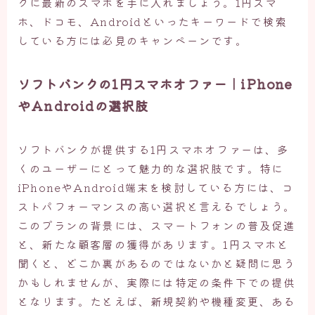
クに最新のスマホを手に入れましょう。1円スマ
ホ、ドコモ、Androidといったキーワードで検索
している方には必見のキャンペーンです。
ソフトバンクの1円スマホオファー｜iPhone
やAndroidの選択肢
ソフトバンクが提供する1円スマホオファーは、多
くのユーザーにとって魅力的な選択肢です。特に
iPhoneやAndroid端末を検討している方には、コ
ストパフォーマンスの高い選択と言えるでしょう。
このプランの背景には、スマートフォンの普及促進
と、新たな顧客層の獲得があります。1円スマホと
聞くと、どこか裏があるのではないかと疑問に思う
かもしれませんが、実際には特定の条件下での提供
となります。たとえば、新規契約や機種変更、ある