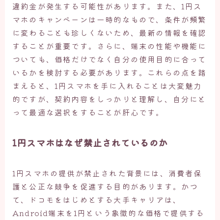
違約金が発生する可能性があります。また、1円ス
マホのキャンペーンは一時的なもので、条件が頻繁
に変わることも珍しくないため、最新の情報を確認
することが重要です。さらに、端末の性能や機能に
ついても、価格だけでなく自分の使用目的に合って
いるかを検討する必要があります。これらの点を踏
まえると、1円スマホを手に入れることは大変魅力
的ですが、契約内容をしっかりと理解し、自分にと
って最適な選択をすることが肝心です。
1円スマホはなぜ禁止されているのか
1円スマホの提供が禁止された背景には、消費者保
護と公正な競争を促進する目的があります。かつ
て、ドコモをはじめとする大手キャリアは、
Android端末を1円という象徴的な価格で提供する