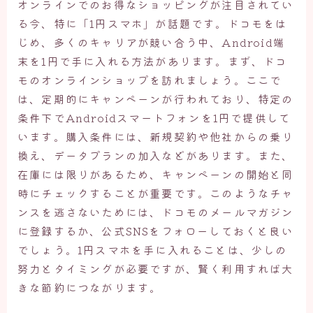
オンラインでのお得なショッピングが注目されてい
る今、特に「1円スマホ」が話題です。ドコモをは
じめ、多くのキャリアが競い合う中、Android端
末を1円で手に入れる方法があります。まず、ドコ
モのオンラインショップを訪れましょう。ここで
は、定期的にキャンペーンが行われており、特定の
条件下でAndroidスマートフォンを1円で提供して
います。購入条件には、新規契約や他社からの乗り
換え、データプランの加入などがあります。また、
在庫には限りがあるため、キャンペーンの開始と同
時にチェックすることが重要です。このようなチャ
ンスを逃さないためには、ドコモのメールマガジン
に登録するか、公式SNSをフォローしておくと良い
でしょう。1円スマホを手に入れることは、少しの
努力とタイミングが必要ですが、賢く利用すれば大
きな節約につながります。