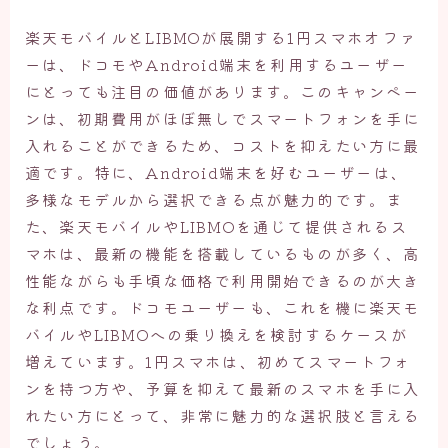
楽天モバイルとLIBMOが展開する1円スマホオファ
ーは、ドコモやAndroid端末を利用するユーザー
にとっても注目の価値があります。このキャンペー
ンは、初期費用がほぼ無しでスマートフォンを手に
入れることができるため、コストを抑えたい方に最
適です。特に、Android端末を好むユーザーは、
多様なモデルから選択できる点が魅力的です。ま
た、楽天モバイルやLIBMOを通じて提供されるス
マホは、最新の機能を搭載しているものが多く、高
性能ながらも手頃な価格で利用開始できるのが大き
な利点です。ドコモユーザーも、これを機に楽天モ
バイルやLIBMOへの乗り換えを検討するケースが
増えています。1円スマホは、初めてスマートフォ
ンを持つ方や、予算を抑えて最新のスマホを手に入
れたい方にとって、非常に魅力的な選択肢と言える
でしょう。