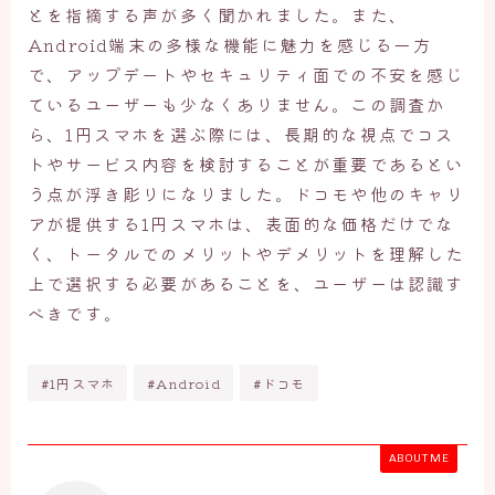
とを指摘する声が多く聞かれました。また、
Android端末の多様な機能に魅力を感じる一方
で、アップデートやセキュリティ面での不安を感じ
ているユーザーも少なくありません。この調査か
ら、1円スマホを選ぶ際には、長期的な視点でコス
トやサービス内容を検討することが重要であるとい
う点が浮き彫りになりました。ドコモや他のキャリ
アが提供する1円スマホは、表面的な価格だけでな
く、トータルでのメリットやデメリットを理解した
上で選択する必要があることを、ユーザーは認識す
べきです。
#1円スマホ
#Android
#ドコモ
ABOUT ME