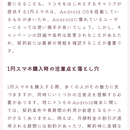
要になることも。ドコモをはじめとするキャリアが
提供する1円スマホは、Android OSを搭載してい
るものが多いため、Androidに慣れているユーザ
ーにとっては使い勝手が良いでしょう。しかし、キ
ャンペーンの詳細や条件は変更されることがあるた
め、契約前には最新の情報を確認することが重要で
す。
1円スマホ購入時の注意点と落とし穴
1円スマホを購入する際、多くの人がその魅力に気
づきますが、同時にいくつかの注意点を理解する必
要があります。特にドコモのAndroid端末に関し
ては、契約条件や長期間の利用が前提となるケース
が少なくありません。例えば、月額料金の割引が適
用される期間には制約があったり、解約時に高額な