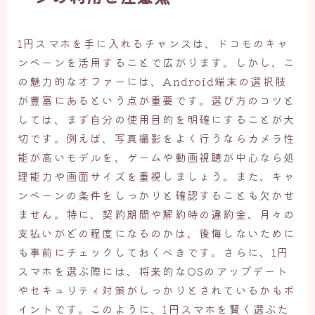
1円スマホを手に入れるチャンスは、ドコモのキャ
ンペーンを活用することで広がります。しかし、こ
の魅力的なオファーには、Android端末の選択肢
が豊富にあるという点が重要です。選び方のコツと
しては、まず自分の使用目的を明確にすることが大
切です。例えば、写真撮影をよく行うならカメラ性
能が高いモデルを、ゲームや動画視聴が中心なら処
理能力や画面サイズを重視しましょう。また、キャ
ンペーンの条件をしっかりと確認することも欠かせ
ません。特に、契約期間や解約時の違約金、月々の
支払いがどの程度になるのかは、後悔しないために
も事前にチェックしておくべきです。さらに、1円
スマホを選ぶ際には、将来的なOSのアップデート
やセキュリティ対策がしっかりとされているかもポ
イントです。このように、1円スマホを賢く選ぶた