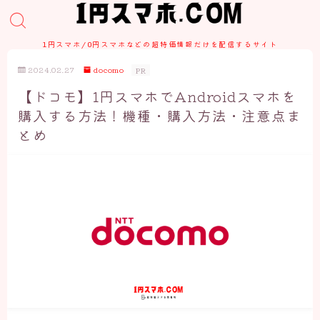
1円スマホ/0円スマホなどの超特価情報だけを配信するサイト
2024.02.27
docomo
PR
【ドコモ】1円スマホでAndroidスマホを
購入する方法！機種・購入方法・注意点ま
とめ