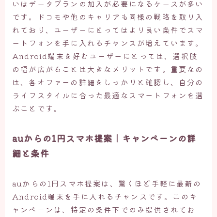
いはデータプランの加入が必要になるケースが多い
です。ドコモや他のキャリアも同様の戦略を取り入
れており、ユーザーにとってはより良い条件でスマ
ートフォンを手に入れるチャンスが増えています。
Android端末を好むユーザーにとっては、選択肢
の幅が広がることは大きなメリットです。重要なの
は、各オファーの詳細をしっかりと確認し、自分の
ライフスタイルに合った最適なスマートフォンを選
ぶことです。
auからの1円スマホ提案｜キャンペーンの詳
細と条件
auからの1円スマホ提案は、驚くほど手軽に最新の
Android端末を手に入れるチャンスです。このキ
ャンペーンは、特定の条件下でのみ提供されてお