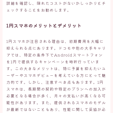
詳細を確認し、隠れたコストがないかしっかりとチ
ェックすることをお勧めします。
1円スマホのメリットとデメリット
1円スマホが注目される理由は、初期費用を大幅に
抑えられる点にあります。ドコモや他の大手キャリ
アでは、特定の条件下でAndroidスマートフォン
を1円で提供するキャンペーンを時折行っていま
す。この大きなメリットは、特に予算を抑えたいユ
ーザーやスマホデビューを考えている方にとって魅
力的です。しかし、注意すべき点もあります。1円
スマホは、長期間の契約や特定のプランへの加入が
必要となる場合が多く、月々の支払いが高くなる可
能性があります。また、提供されるスマホのモデル
が最新ではないこともあり、性能に関して妥協が必