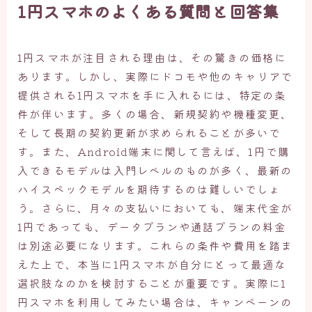
1円スマホのよくある質問と回答集
1円スマホが注目される理由は、その驚きの価格に
あります。しかし、実際にドコモや他のキャリアで
提供される1円スマホを手に入れるには、特定の条
件が伴います。多くの場合、新規契約や機種変更、
そして長期の契約更新が求められることが多いで
す。また、Android端末に関して言えば、1円で購
入できるモデルは入門レベルのものが多く、最新の
ハイスペックモデルを期待するのは難しいでしょ
う。さらに、月々の支払いにおいても、端末代金が
1円であっても、データプランや通話プランの料金
は別途必要になります。これらの条件や費用を踏ま
えた上で、本当に1円スマホが自分にとって最適な
選択肢なのかを検討することが重要です。実際に1
円スマホを利用してみたい場合は、キャンペーンの