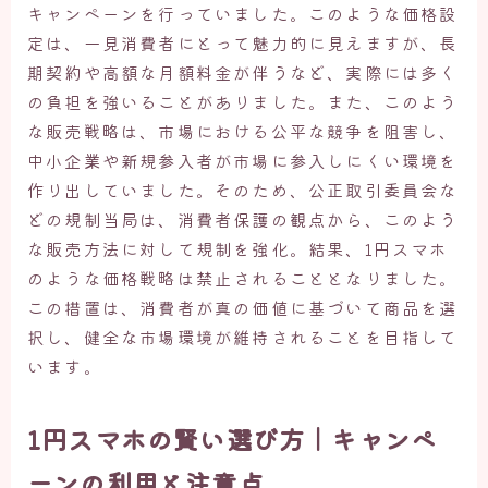
キャンペーンを行っていました。このような価格設
定は、一見消費者にとって魅力的に見えますが、長
期契約や高額な月額料金が伴うなど、実際には多く
の負担を強いることがありました。また、このよう
な販売戦略は、市場における公平な競争を阻害し、
中小企業や新規参入者が市場に参入しにくい環境を
作り出していました。そのため、公正取引委員会な
どの規制当局は、消費者保護の観点から、このよう
な販売方法に対して規制を強化。結果、1円スマホ
のような価格戦略は禁止されることとなりました。
この措置は、消費者が真の価値に基づいて商品を選
択し、健全な市場環境が維持されることを目指して
います。
1円スマホの賢い選び方｜キャンペ
ーンの利用と注意点