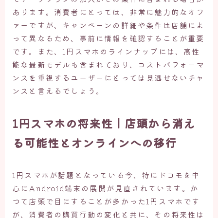
あります。消費者にとっては、非常に魅力的なオフ
ァーですが、キャンペーンの詳細や条件は店舗によ
って異なるため、事前に情報を確認することが重要
です。また、1円スマホのラインナップには、高性
能な最新モデルも含まれており、コストパフォーマ
ンスを重視するユーザーにとっては見逃せないチャ
ンスと言えるでしょう。
1円スマホの将来性｜店頭から消え
る可能性とオンラインへの移行
1円スマホが話題となっている今、特にドコモを中
心にAndroid端末の展開が見直されています。か
つて店頭で目にすることが多かった1円スマホです
が、消費者の購買行動の変化と共に、その将来性は