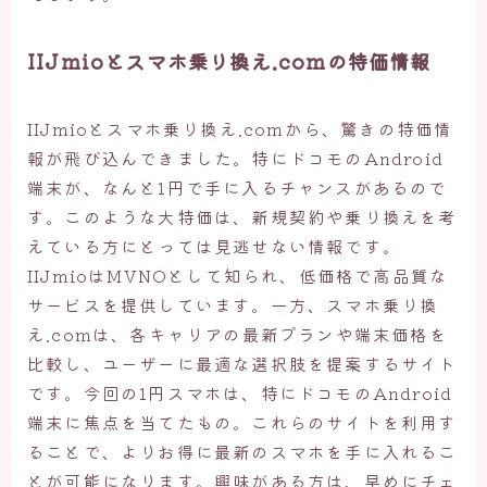
IIJmioとスマホ乗り換え.comの特価情報
IIJmioとスマホ乗り換え.comから、驚きの特価情
報が飛び込んできました。特にドコモのAndroid
端末が、なんと1円で手に入るチャンスがあるので
す。このような大特価は、新規契約や乗り換えを考
えている方にとっては見逃せない情報です。
IIJmioはMVNOとして知られ、低価格で高品質な
サービスを提供しています。一方、スマホ乗り換
え.comは、各キャリアの最新プランや端末価格を
比較し、ユーザーに最適な選択肢を提案するサイト
です。今回の1円スマホは、特にドコモのAndroid
端末に焦点を当てたもの。これらのサイトを利用す
ることで、よりお得に最新のスマホを手に入れるこ
とが可能になります。興味がある方は、早めにチェ