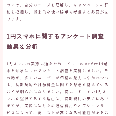
めには、自分のニーズを理解し、キャンペーンの詳
細を把握し、将来的な使い勝手も考慮する必要があ
ります。
1円スマホに関するアンケート調査
結果と分析
1円スマホの実態に迫るため、ドコモのAndroid端
末を対象にしたアンケート調査を実施しました。そ
の結果、多くのユーザーが価格の魅力に引かれつつ
も、長期契約や月額料金に関する懸念を抱えている
ことが明らかになりました。特に、ドコモの1円ス
マホを選択する主な理由は、初期費用の安さにあり
ますが、実際には月々の通信費用やオプションサー
ビスによって、総コストが高くなる可能性があるこ