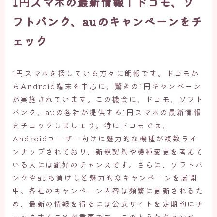
1円スマホの最新情報｜ドコモ、ソ
フトバンク、auのキャンペーンをチ
ェック
1円スマホを探している方々に朗報です。ドコモか
らAndroid端末を中心に、驚きの1円キャンペーン
が実施されています。この機会に、ドコモ、ソフト
バンク、auの各社が提供する1円スマホの最新情報
をチェックしましょう。特にドコモでは、
Androidユーザー向けに魅力的な機種が複数ライ
ンナップされており、新規契約や機種変更を考えて
いる人には絶好のチャンスです。さらに、ソフトバ
ンクやauも負けじと魅力的なキャンペーンを展開
中。各社のキャンペーン内容は頻繁に更新されるた
め、最新の情報を得るには公式サイトを定期的にチ
ェックすることが重要です。このようなキャンペー