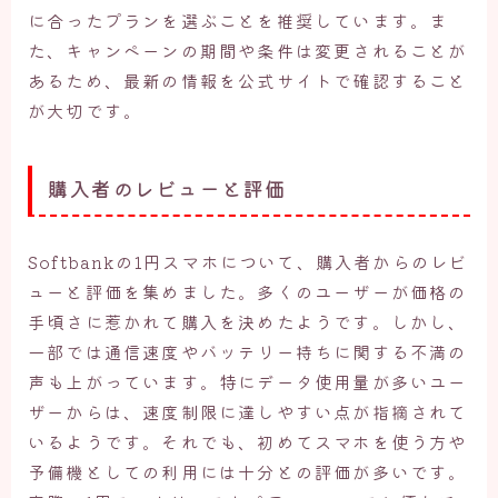
に合ったプランを選ぶことを推奨しています。ま
た、キャンペーンの期間や条件は変更されることが
あるため、最新の情報を公式サイトで確認すること
が大切です。
購入者のレビューと評価
Softbankの1円スマホについて、購入者からのレビ
ューと評価を集めました。多くのユーザーが価格の
手頃さに惹かれて購入を決めたようです。しかし、
一部では通信速度やバッテリー持ちに関する不満の
声も上がっています。特にデータ使用量が多いユー
ザーからは、速度制限に達しやすい点が指摘されて
いるようです。それでも、初めてスマホを使う方や
予備機としての利用には十分との評価が多いです。