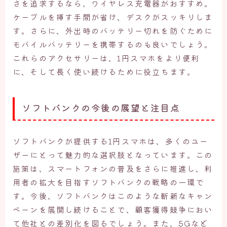
さを追求するなら、ワイヤレス充電器がおすすめ。
ケーブルを挿す手間が省け、デスクがスッキリしま
す。さらに、外出時のバッテリー切れを防ぐために
モバイルバッテリーを携帯するのも良いでしょう。
これらのアクセサリーは、1円スマホをより便利
に、そして長く使い続けるために役立ちます。
ソフトバンクの今後の展望と注目点
ソフトバンクが提供する1円スマホは、多くのユー
ザーにとって魅力的な選択肢となっています。この
施策は、スマートフォンの普及をさらに推進し、利
用者の拡大を目指すソフトバンクの戦略の一環で
す。今後、ソフトバンクはこのような斬新なキャン
ペーンを展開し続けることで、顧客獲得競争におい
て他社との差別化を図るでしょう。また、5Gなど