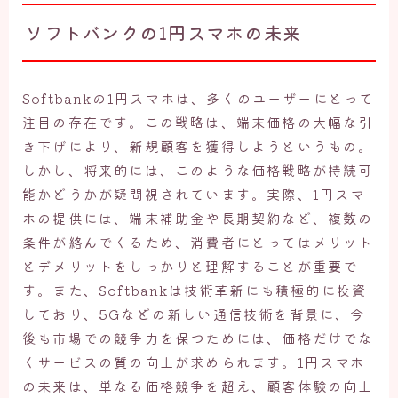
ソフトバンクの1円スマホの未来
Softbankの1円スマホは、多くのユーザーにとって
注目の存在です。この戦略は、端末価格の大幅な引
き下げにより、新規顧客を獲得しようというもの。
しかし、将来的には、このような価格戦略が持続可
能かどうかが疑問視されています。実際、1円スマ
ホの提供には、端末補助金や長期契約など、複数の
条件が絡んでくるため、消費者にとってはメリット
とデメリットをしっかりと理解することが重要で
す。また、Softbankは技術革新にも積極的に投資
しており、5Gなどの新しい通信技術を背景に、今
後も市場での競争力を保つためには、価格だけでな
くサービスの質の向上が求められます。1円スマホ
の未来は、単なる価格競争を超え、顧客体験の向上