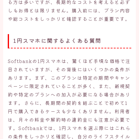
る方は多いですが、長期的なコストを考えると必ず
しもお得とは限りません。購入前には、プラン内容
や総コストをしっかりと確認することが重要です。
1円スマホに関するよくある質問
Softbankの1円スマホは、驚くほど手頃な価格で注
目されていますが、その背後にはいくつかの条件が
あります。まず、このプランは特定の期間やキャン
ペーンに限定されていることが多く、また、新規契
約や特定のプランへの加入が必要になる場合があり
ます。さらに、長期間の契約を結ぶことで初めて1
円で購入できるケースも少なくありません。利用者
は、月々の料金や解約時の違約金にも注意が必要で
す。Softbankでは、1円スマホを選ぶ際にはこれら
の条件をしっかりと確認し、自分のライフスタイル