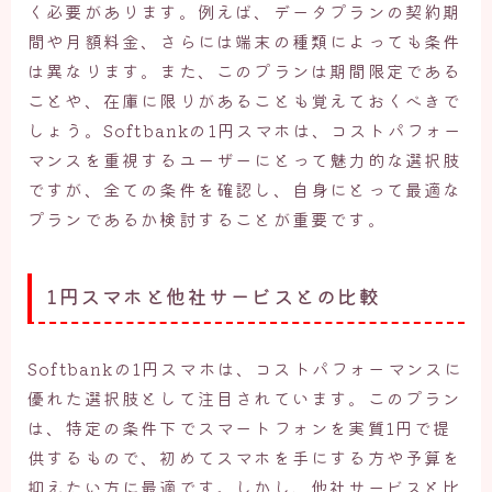
く必要があります。例えば、データプランの契約期
間や月額料金、さらには端末の種類によっても条件
は異なります。また、このプランは期間限定である
ことや、在庫に限りがあることも覚えておくべきで
しょう。Softbankの1円スマホは、コストパフォー
マンスを重視するユーザーにとって魅力的な選択肢
ですが、全ての条件を確認し、自身にとって最適な
プランであるか検討することが重要です。
1円スマホと他社サービスとの比較
Softbankの1円スマホは、コストパフォーマンスに
優れた選択肢として注目されています。このプラン
は、特定の条件下でスマートフォンを実質1円で提
供するもので、初めてスマホを手にする方や予算を
抑えたい方に最適です。しかし、他社サービスと比