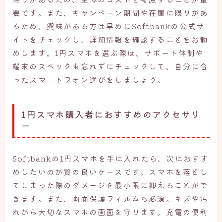
要です。また、キャンペーン期間や在庫に限りがあ
るため、興味がある方は早めにSoftbankの公式サ
イトをチェックし、詳細情報を確認することをお勧
めします。1円スマホを選ぶ際は、サポート体制や
端末のスペックも忘れずにチェックして、自分に合
ったスマートフォン選びをしましょう。
1円スマホ購入者におすすめのアクセサリ
ー
Softbankの1円スマホを手に入れたら、次におすす
めしたいのが質の良いケースです。スマホを落とし
てしまった際のダメージを最小限に抑えることがで
きます。また、画面保護フィルムも必須。キズや汚
れから大切なスマホの画面を守ります。充電の便利