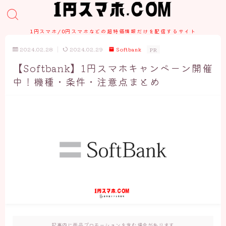
1円スマホ/0円スマホなどの超特価情報だけを配信するサイト
2024.02.28
2024.02.29
Softbank
PR
【Softbank】1円スマホキャンペーン開催
中！機種・条件・注意点まとめ
記事内に商品プロモーションを含む場合があります