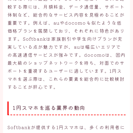
較する際には、月額料金、データ通信量、サポート
体制など、総合的なサービス内容を見極めることが
重要です。例えば、auやdocomoも似たような低
価格プランを展開しており、それぞれに特色があり
ます。Softbankは家族割引や学生向けプランが充
実している点が魅力ですが、auは幅広いエリアで
の高速通信サービスが強みです。docomoは、国内
最大級のショップネットワークを持ち、対面でのサ
ポートを重視するユーザーに適しています。1円ス
マホを選ぶ際は、これらの要素を総合的に比較検討
することが肝心です。
1円スマホを巡る業界の動向
Softbankが提供する1円スマホは、多くの利用者に