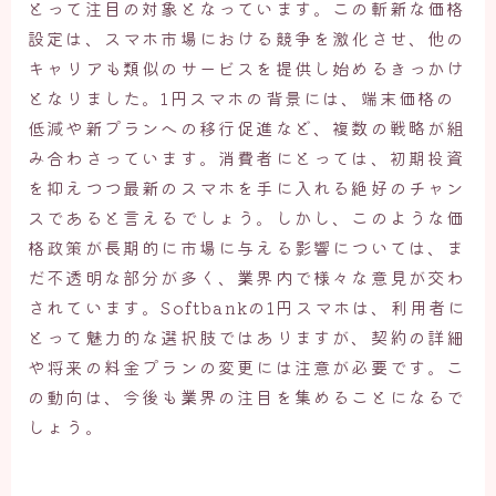
とって注目の対象となっています。この斬新な価格
設定は、スマホ市場における競争を激化させ、他の
キャリアも類似のサービスを提供し始めるきっかけ
となりました。1円スマホの背景には、端末価格の
低減や新プランへの移行促進など、複数の戦略が組
み合わさっています。消費者にとっては、初期投資
を抑えつつ最新のスマホを手に入れる絶好のチャン
スであると言えるでしょう。しかし、このような価
格政策が長期的に市場に与える影響については、ま
だ不透明な部分が多く、業界内で様々な意見が交わ
されています。Softbankの1円スマホは、利用者に
とって魅力的な選択肢ではありますが、契約の詳細
や将来の料金プランの変更には注意が必要です。こ
の動向は、今後も業界の注目を集めることになるで
しょう。