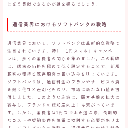
にどう貢献できるかが鍵を握るでしょう。
通信業界におけるソフトバンクの戦略
通信業界において、ソフトバンクは革新的な戦略で
注目されています。特に「1円スマホ」キャンペー
ンは、多くの消費者の関心を集めました。この戦略
は、端末の価格を極めて低く設定することで、新規
顧客の獲得と既存顧客の囲い込みを狙っています。
ソフトバンクは、通信料金のプランやサービスの質
を競う他社と差別化を図り、市場に新たな価値を提
供しました。このような施策は、顧客基盤の拡大に
寄与し、ブランドの認知度向上にも繋がっていま
す。しかし、消費者は1円スマホを選ぶ際、長期的
なコストや契約条件を慎重に検討する必要がありま
す。ソフトバンクの戦略は、通信業界における競争