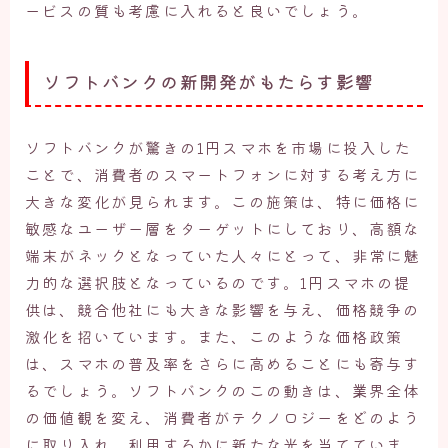
ービスの質も考慮に入れると良いでしょう。
ソフトバンクの新開発がもたらす影響
ソフトバンクが驚きの1円スマホを市場に投入した
ことで、消費者のスマートフォンに対する考え方に
大きな変化が見られます。この施策は、特に価格に
敏感なユーザー層をターゲットにしており、高額な
端末がネックとなっていた人々にとって、非常に魅
力的な選択肢となっているのです。1円スマホの提
供は、競合他社にも大きな影響を与え、価格競争の
激化を招いています。また、このような価格政策
は、スマホの普及率をさらに高めることにも寄与す
るでしょう。ソフトバンクのこの動きは、業界全体
の価値観を変え、消費者がテクノロジーをどのよう
に取り入れ、利用するかに新たな光を当てていま