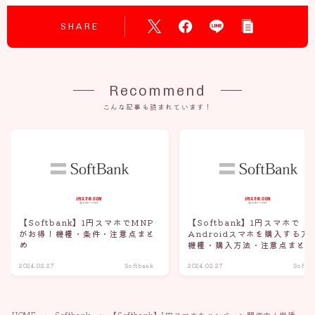
SHARE
Recommend
こんな記事も読まれています！
【Softbank】1円スマホでMNP
【Softbank】1円スマホで
がお得！機種・条件・注意点まと
Androidスマホを購入する方
め
機種・購入方法・注意点まと
2024.02.27
Softbank
2024.02.27
Softb