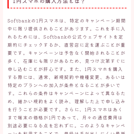
1円スマホの購入方法とは？
Softbankの1円スマホは、特定のキャンペーン期間
中に限り提供されることがあります。これを手に入
れるためには、Softbankの公式ウェブサイトを定
期的にチェックするか、直営店に足を運ぶことが重
要です。キャンペーンは予告なく開始されることが
多く、在庫にも限りがあるため、見つけ次第すぐに
申し込むことが肝心です。また、1円スマホを購入
する際には、通常、新規契約や機種変更、あるいは
特定のプランへの加入が条件となることが多いで
す。これらの条件はキャンペーンによって異なるた
め、細かい規約をよく読み、理解した上で申し込み
を行うことが必要です。さらに、1円スマホはあく
まで端末の価格が1円であって、月々の通信費用は
別途必要になる点を忘れずに。このようなキャンペ
ーンを利用することで、普段は手が出しにくい最新